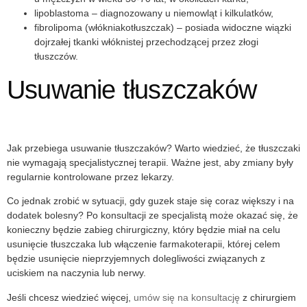
lipoblastoma
– diagnozowany u niemowląt i kilkulatków,
fibrolipoma
(
włókniakotłuszczak
) – posiada widoczne wiązki
dojrzałej tkanki włóknistej przechodzącej przez złogi
tłuszczów.
Usuwanie tłuszczaków
Jak przebiega
usuwanie tłuszczaków
? Warto wiedzieć, że
tłuszczaki
nie wymagają specjalistycznej terapii. Ważne jest, aby zmiany były
regularnie kontrolowane przez lekarzy.
Co jednak zrobić w sytuacji, gdy guzek staje się coraz większy i na
dodatek bolesny? Po konsultacji ze specjalistą może okazać się, że
konieczny będzie zabieg chirurgiczny, który będzie miał na celu
usunięcie tłuszczaka lub włączenie farmakoterapii, której celem
będzie usunięcie nieprzyjemnych dolegliwości związanych z
uciskiem na naczynia lub nerwy.
Jeśli chcesz wiedzieć więcej,
umów się na konsultację
z chirurgiem