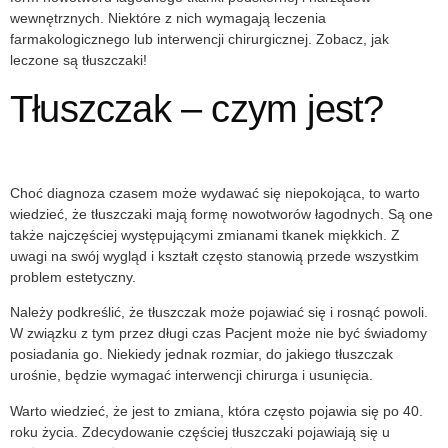
wewnętrznych. Niektóre z nich wymagają leczenia
farmakologicznego lub interwencji chirurgicznej. Zobacz, jak
leczone są
tłuszczaki
!
Tłuszczak – czym jest?
Choć diagnoza czasem może wydawać się niepokojąca, to warto
wiedzieć, że
tłuszczaki
mają formę nowotworów łagodnych. Są one
także najczęściej występującymi zmianami tkanek miękkich. Z
uwagi na swój wygląd i kształt często stanowią przede wszystkim
problem estetyczny.
Należy podkreślić, że
tłuszczak
może pojawiać się i rosnąć powoli.
W związku z tym przez długi czas Pacjent może nie być świadomy
posiadania go. Niekiedy jednak rozmiar, do jakiego
tłuszczak
urośnie, będzie wymagać interwencji chirurga i usunięcia.
Warto wiedzieć, że jest to zmiana, która często pojawia się po 40.
roku życia. Zdecydowanie częściej
tłuszczaki
pojawiają się u