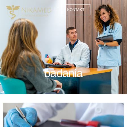
KONTAKT
badania