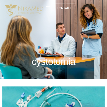
KONTAKT
cystotomia