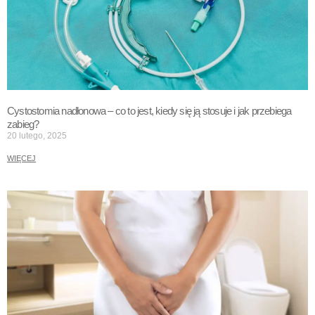
Cystostomia nadłonowa – co to jest, kiedy się ją stosuje i jak przebiega
zabieg?
20 lutego, 2025
WIĘCEJ