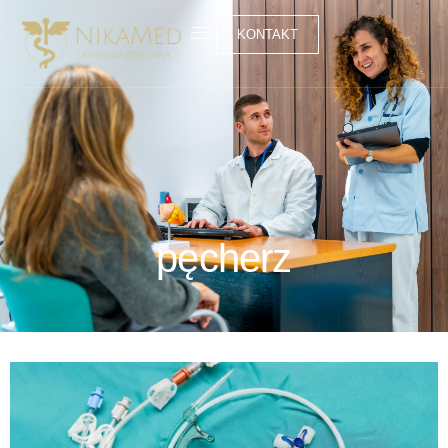
KONTAKT
pęcherz