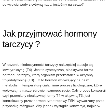
po wypiciu wody z cytryną nadal jesteśmy na czczo?
Jak przyjmować hormony
tarczycy ?
W leczeniu niedoczynności tarczycy najczęściej stosuje się
lewotyroksynę (T4). Jest to syntetyczna, nieaktywna forma
hormonu tarczycy, którą organizm przekształca w aktywną
trójjodotyroninę (T3). T3 to hormon wpływający na nasz
metabolizm, temperaturę ciała i inne procesy fizjologiczne, które
wpływają na nasze zdrowie i samopoczucie. Cały proces konwersji,
czyli przemiany nieaktywnej formy T4 w aktywną T3, jest
kontrolowany przez hormon tyreotropowy TSH, wytwarzany przez
przysadkę mózgową. Aby jednak wystąpiła konwersja, najpierw