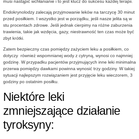
musi nastąpić wchłanianie i to jest klucz do sukcesu każdej
terapii
.
Endokrynolodzy zalecają przyjmowanie leków na tarczycę 30 minut
przed posiłkiem. I wszystko jest w porządku, jeśli nasze jelita są w
stu procentach zdrowe. Jeśli jednak cierpimy na różne zaburzenia
trawienia, takie jak wzdęcia, gazy, niestrawność ten czas może być
zbyt krótki.
Zatem bezpieczny czas pomiędzy zażyciem leku a posiłkiem, co
dotyczy
również wspomnianej wody z cytryną, wynosi co najmniej
godzinę. W przypadku pacjentów przyjmujących inne leki minimalna
przerwa pomiędzy dawkami powinna wynosić trzy godziny. W takiej
sytuacji najlepszym rozwiązaniem jest przyjęcie leku wieczorem, 3
godziny po ostatnim posiłku.
Niektóre leki
zmniejszające działanie
tyroksyny: