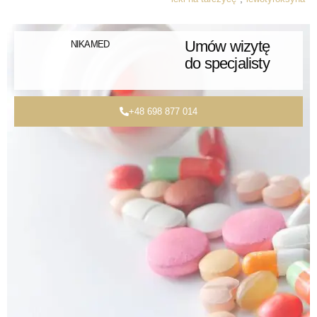
Umów wizytę
NIKAMED
do specjalisty
+48 698 877 014