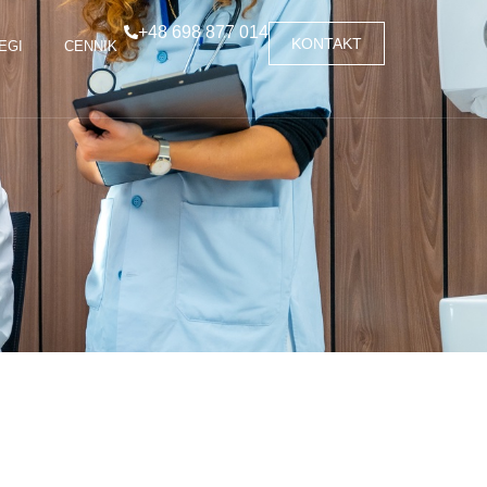
+48 698 877 014
KONTAKT
EGI
CENNIK