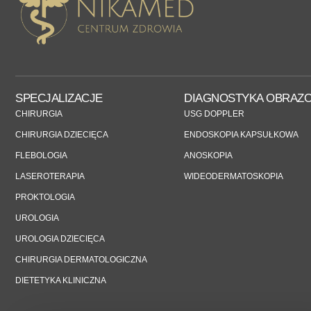
SPECJALIZACJE
DIAGNOSTYKA OBRAZ
CHIRURGIA
USG DOPPLER
CHIRURGIA DZIECIĘCA
ENDOSKOPIA KAPSUŁKOWA
FLEBOLOGIA
ANOSKOPIA
LASEROTERAPIA
WIDEODERMATOSKOPIA
PROKTOLOGIA
UROLOGIA
UROLOGIA DZIECIĘCA
CHIRURGIA DERMATOLOGICZNA
DIETETYKA KLINICZNA