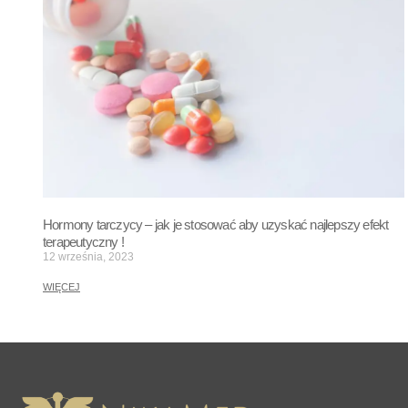
Hormony tarczycy – jak je stosować aby uzyskać najlepszy efekt
terapeutyczny !
12 września, 2023
WIĘCEJ