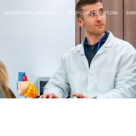
DIAGNOSTYKA OBRAZOWA
MEDYCYNA ESTETYCZNA
ZABI