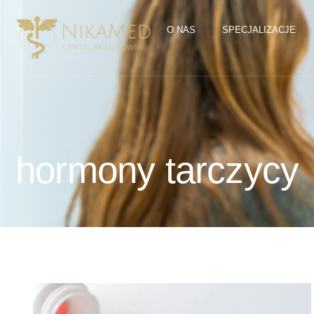
O NAS
SPECJALIZACJE
hormony tarczycy