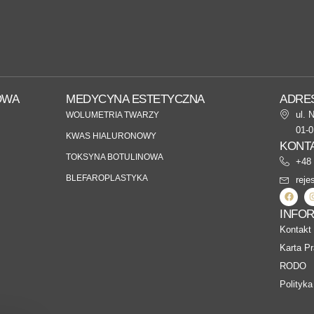
OWA
MEDYCYNA ESTETYCZNA
ADRE
ul. 
WOLUMETRIA TWARZY
01-
KWAS HIALURONOWY
KONT
TOKSYNA BOTULINOWA
+48 
BLEFAROPLASTYKA
reje
INFO
Kontakt
Karta P
RODO
Polityka