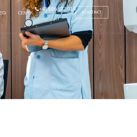
+48 698 877 014
KONTAKT
EGI
CENNIK