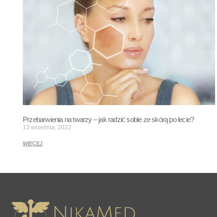
Przebarwienia na twarzy – jak radzić sobie ze skórą po lecie?
13 września, 2022
WIĘCEJ