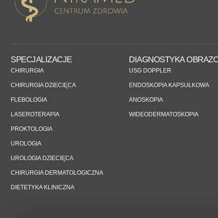
SPECJALIZACJE
DIAGNOSTYKA OBRAZ
CHIRURGIA
USG DOPPLER
CHIRURGIA DZIECIĘCA
ENDOSKOPIA KAPSUŁKOWA
FLEBOLOGIA
ANOSKOPIA
LASEROTERAPIA
WIDEODERMATOSKOPIA
PROKTOLOGIA
UROLOGIA
UROLOGIA DZIECIĘCA
CHIRURGIA DERMATOLOGICZNA
DIETETYKA KLINICZNA