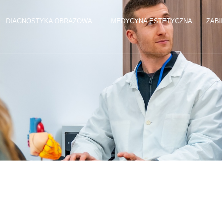
DIAGNOSTYKA OBRAZOWA
MEDYCYNA ESTETYCZNA
ZABI